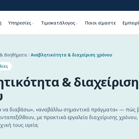
ή
Υπηρεσίες
Τιμοκατάλογος
Ποιοι είμαστε
Εμπειρ
⌄
⌄
 & Βοηθήματα
/
Αναβλητικότητα & διαχείριση χρόνου
λίες
τικότητα & διαχείριση
υ
ω να διαβάσω», «αναβάλλω σημαντικά πράγματα» — πώς 
ανταπεξέλθουν, με πρακτικά εργαλεία διαχείρισης χρόνου,
χική τους υγεία;