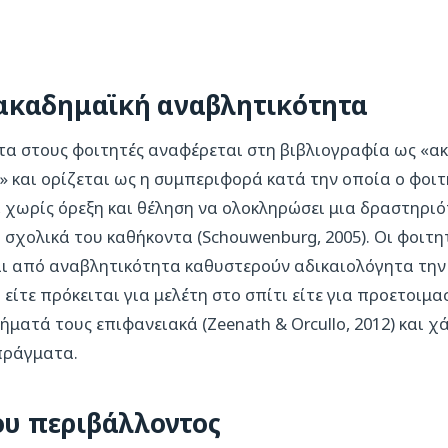
η ακαδημαϊκή αναβλητικότητα
τα στους φοιτητές αναφέρεται στη βιβλιογραφία ως «α
 και ορίζεται ως η συμπεριφορά κατά την οποία ο φοιτ
 χωρίς όρεξη και θέληση να ολοκληρώσει μια δραστηρι
α σχολικά του καθήκοντα (Schouwenburg, 2005). Οι φοιτη
ι από αναβλητικότητα καθυστερούν αδικαιολόγητα τη
 είτε πρόκειται για μελέτη στο σπίτι είτε για προετοιμ
ήματά τους επιφανειακά (Zeenath & Orcullo, 2012) και 
πράγματα.
ου περιβάλλοντος