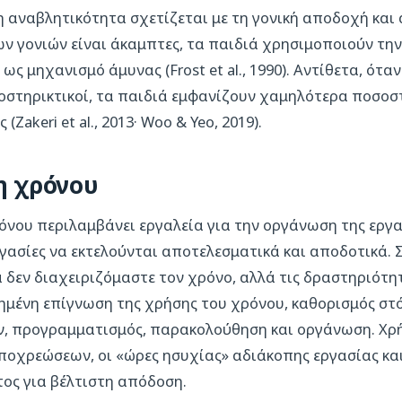
η αναβλητικότητα σχετίζεται με τη γονική αποδοχή και
ων γονιών είναι άκαμπτες, τα παιδιά χρησιμοποιούν την
ς μηχανισμό άμυνας (Frost et al., 1990). Αντίθετα, όταν 
οστηρικτικοί, τα παιδιά εμφανίζουν χαμηλότερα ποσοσ
Zakeri et al., 2013· Woo & Yeo, 2019).
η χρόνου
όνου περιλαμβάνει εργαλεία για την οργάνωση της εργα
ργασίες να εκτελούνται αποτελεσματικά και αποδοτικά. 
δεν διαχειριζόμαστε τον χρόνο, αλλά τις δραστηριότη
ημένη επίγνωση της χρήσης του χρόνου, καθορισμός στ
, προγραμματισμός, παρακολούθηση και οργάνωση. Χρή
 υποχρεώσεων, οι «ώρες ησυχίας» αδιάκοπης εργασίας κ
ος για βέλτιστη απόδοση.