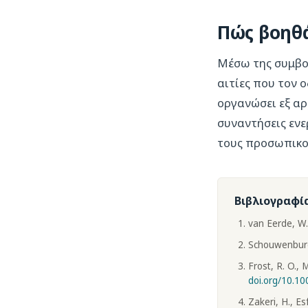
Πώς βοηθ
Μέσω της συμβου
αιτίες που τον 
οργανώσει εξ αρ
συναντήσεις ενε
τους προσωπικο
Βιβλιογραφί
van Eerde, W.
Schouwenburg
Frost, R. O., 
doi.org/10.1
Zakeri, H., E