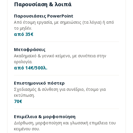
Παρουσίαση & λοιπά
Παρουσιάσεις PowerPoint
Από έτοιμη εργασία, με σημειώσεις (τα λόγια) ή από
το μηδέν.
από 35€
Μεταφράσεις
Ακαδημαϊκό & γενικό κείμενο, με συνέπεια στην
ορολογία.
από 14€/500λ.
Επιστημονικό πόστερ
Σχεδιασμός & σύνθεση για συνέδριο, έτοιμο για
εκτύπωση.
70€
Επιμέλεια & μορφοποίηση
Διόρθωση, μορφοποίηση και γλωσσική επιμέλεια του
κειμένου σου.