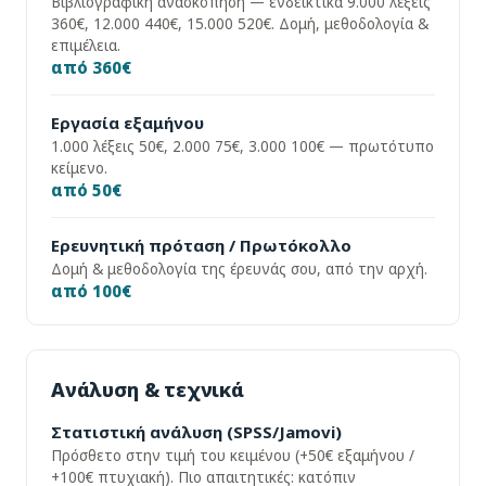
Βιβλιογραφική ανασκόπηση — ενδεικτικά 9.000 λέξεις
360€, 12.000 440€, 15.000 520€. Δομή, μεθοδολογία &
επιμέλεια.
από 360€
Εργασία εξαμήνου
1.000 λέξεις 50€, 2.000 75€, 3.000 100€ — πρωτότυπο
κείμενο.
από 50€
Ερευνητική πρόταση / Πρωτόκολλο
Δομή & μεθοδολογία της έρευνάς σου, από την αρχή.
από 100€
Ανάλυση & τεχνικά
Στατιστική ανάλυση (SPSS/Jamovi)
Πρόσθετο στην τιμή του κειμένου (+50€ εξαμήνου /
+100€ πτυχιακή). Πιο απαιτητικές: κατόπιν