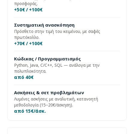
προσφοράς.
+50€ / +100€
Συστηματική ανασκόπηση
Πρόσθετο στην τιμή του κειμένου, με σαφές
πρωτόκολλο.
+70€ / +100€
Κώδικας / Προγραμματισμός
Python, Java, C/C++, SQL — ανάλογα με την
πολυπλοκότητα.
από 40€
Ασκήσεις & σετ προβλημάτων
Λυμένες ασκήσεις με αναλυτική, κατανοητή
μεθοδολογία (15–20€/άσκηση).
από 15€/άσκ.